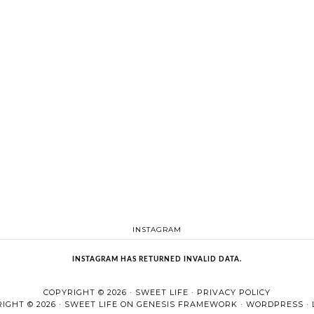
INSTAGRAM
INSTAGRAM HAS RETURNED INVALID DATA.
COPYRIGHT © 2026 ·
SWEET LIFE
·
PRIVACY POLICY
IGHT © 2026 ·
SWEET LIFE
ON
GENESIS FRAMEWORK
·
WORDPRESS
·