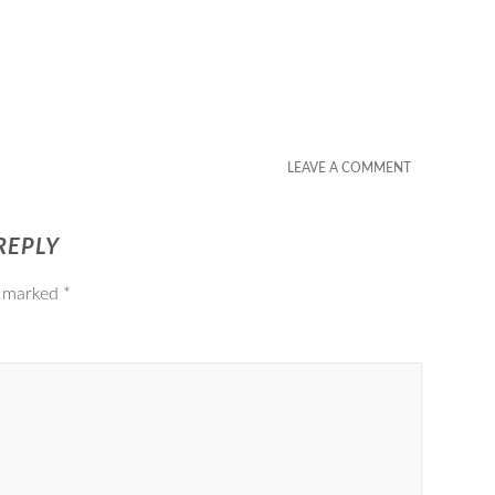
LEAVE A COMMENT
REPLY
e marked
*