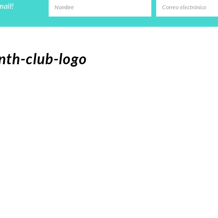
mail!
nth-club-logo