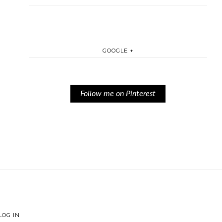
GOOGLE +
Follow me on Pinterest
LOG IN