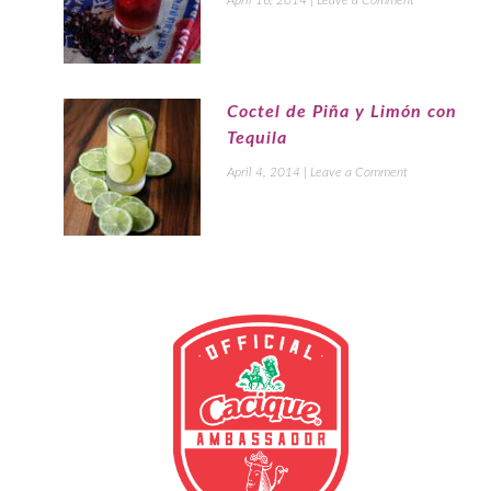
Coctel de Piña y Limón con
Tequila
April 4, 2014
|
Leave a Comment