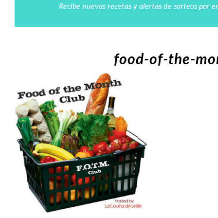
Recibe nuevas recetas y alertas de sorteos por e
food-of-the-mo