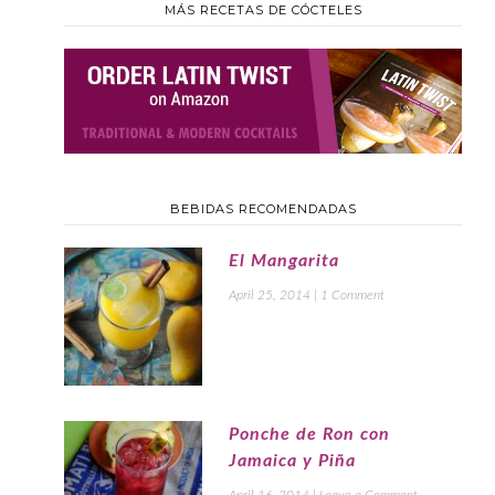
MÁS RECETAS DE CÓCTELES
BEBIDAS RECOMENDADAS
El Mangarita
April 25, 2014
|
1 Comment
Ponche de Ron con
Jamaica y Piña
April 16, 2014
|
Leave a Comment