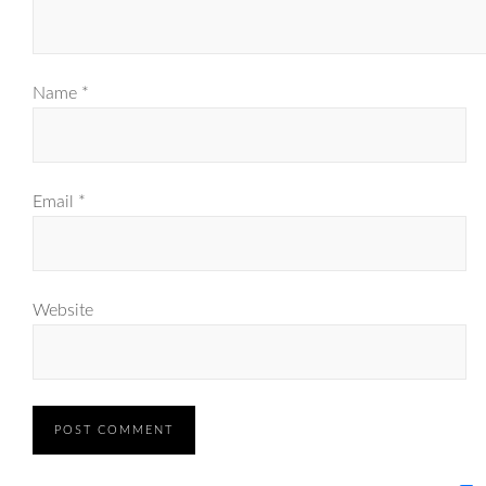
Name
*
Email
*
Website