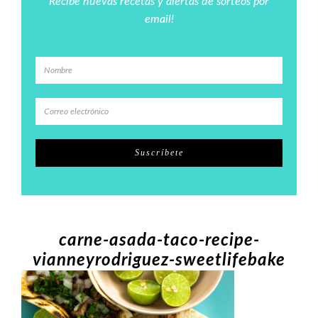
Recibe nuevas recetas y alertas de sorteos por
email!
carne-asada-taco-recipe-
vianneyrodriguez-sweetlifebake