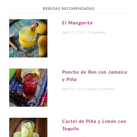
BEBIDAS RECOMENDADAS
El Mangarita
April 25, 2014
|
1 Comment
Ponche de Ron con Jamaica
y Piña
April 16, 2014
|
Leave a Comment
Coctel de Piña y Limón con
Tequila