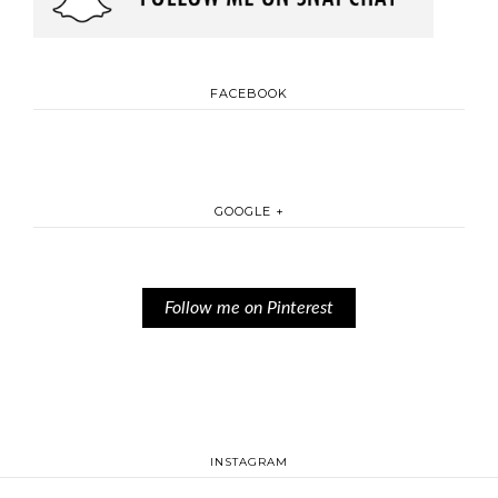
FACEBOOK
GOOGLE +
Follow me on Pinterest
INSTAGRAM