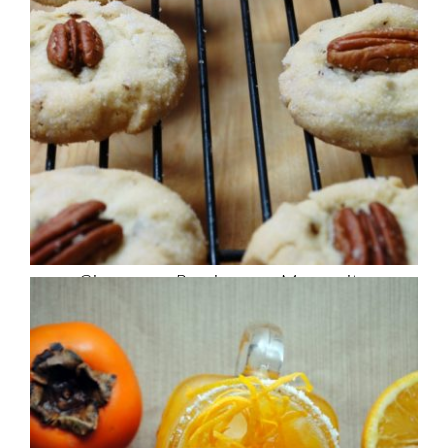
Cinnamon Persimmon Margarita