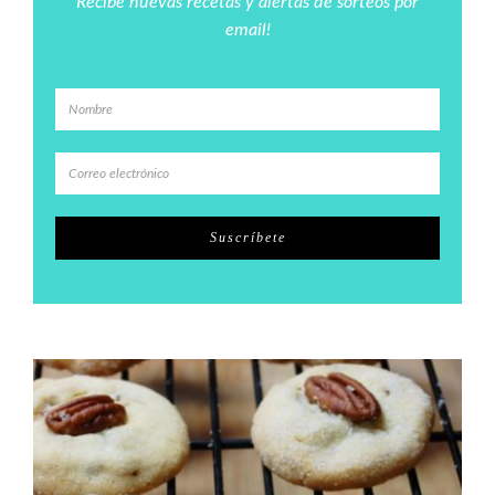
Recibe nuevas recetas y alertas de sorteos por
email!