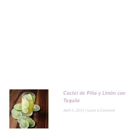
Coctel de Piña y Limón con
Tequila
April 4, 2014
|
Leave a Comment