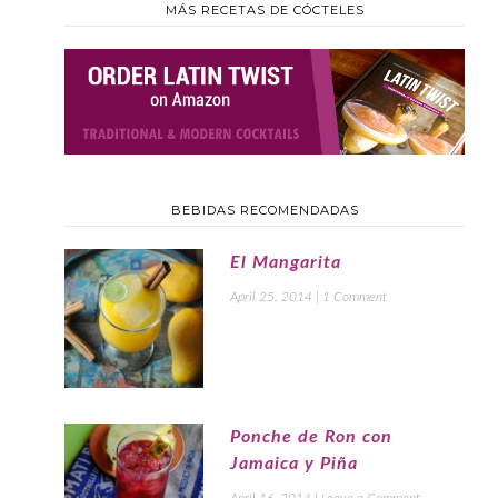
MÁS RECETAS DE CÓCTELES
BEBIDAS RECOMENDADAS
El Mangarita
April 25, 2014
|
1 Comment
Ponche de Ron con
Jamaica y Piña
April 16, 2014
|
Leave a Comment