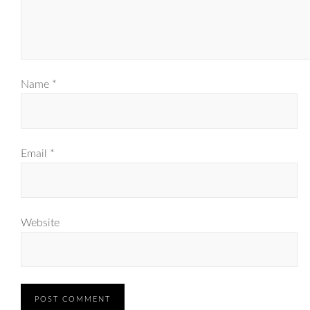
Name
*
Email
*
Website