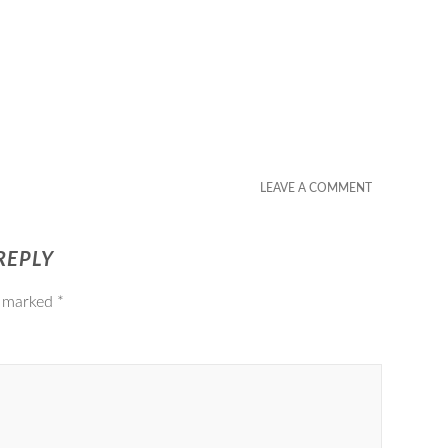
LEAVE A COMMENT
REPLY
e marked
*