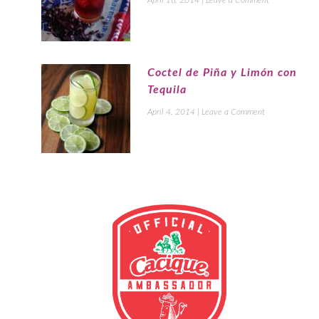
Coctel de Piña y Limón con
Tequila
April 4, 2014
|
Leave a Comment