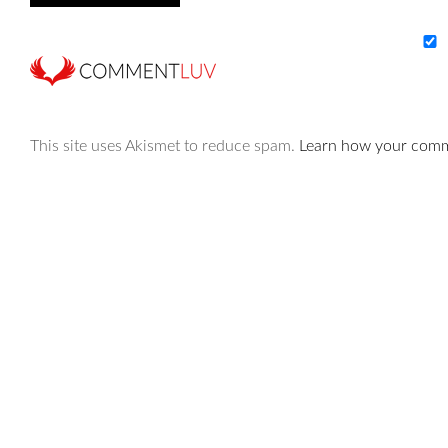
This site uses Akismet to reduce spam.
Learn how your comme