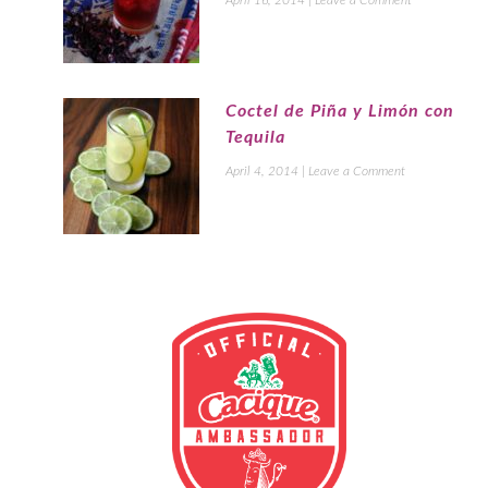
Coctel de Piña y Limón con
Tequila
April 4, 2014
|
Leave a Comment