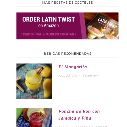
MÁS RECETAS DE CÓCTELES
BEBIDAS RECOMENDADAS
El Mangarita
April 25, 2014
|
1 Comment
Ponche de Ron con
Jamaica y Piña
April 16, 2014
|
Leave a Comment