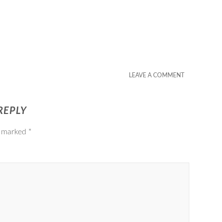
LEAVE A COMMENT
REPLY
e marked
*