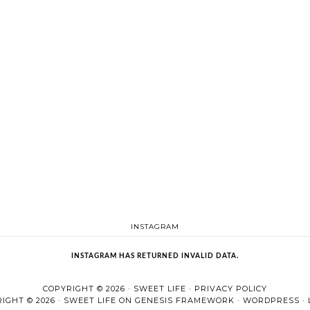
INSTAGRAM
INSTAGRAM HAS RETURNED INVALID DATA.
COPYRIGHT © 2026 ·
SWEET LIFE
·
PRIVACY POLICY
IGHT © 2026 ·
SWEET LIFE
ON
GENESIS FRAMEWORK
·
WORDPRESS
·