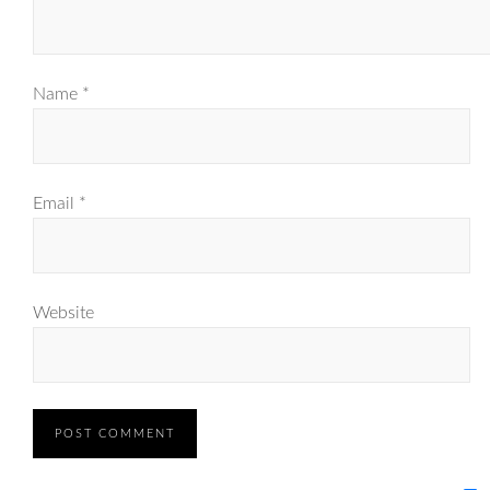
Name
*
Email
*
Website