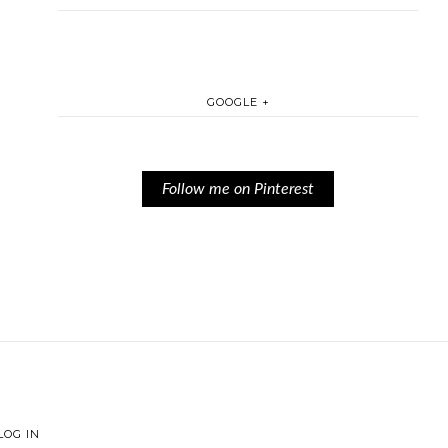
GOOGLE +
Follow me on Pinterest
LOG IN