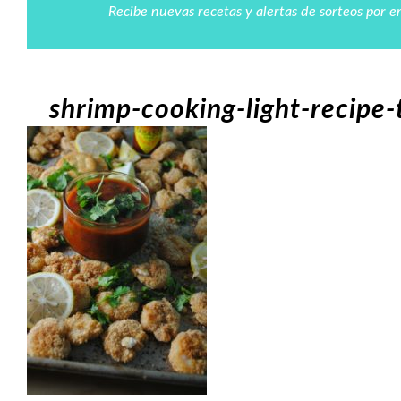
Recibe nuevas recetas y alertas de sorteos por e
shrimp-cooking-light-recipe