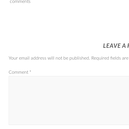
comments
LEAVE A 
Your email address will not be published.
Required fields ar
Comment
*