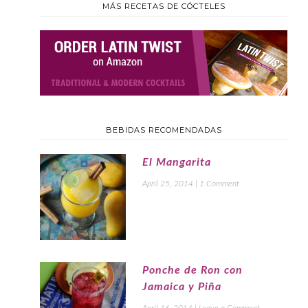
MÁS RECETAS DE CÓCTELES
BEBIDAS RECOMENDADAS
El Mangarita
April 25, 2014
|
1 Comment
Ponche de Ron con
Jamaica y Piña
April 16, 2014
|
Leave a Comment