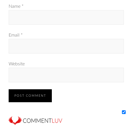
Name
*
Email
*
Website