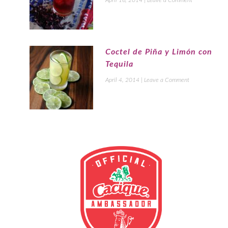
Coctel de Piña y Limón con
Tequila
April 4, 2014
|
Leave a Comment