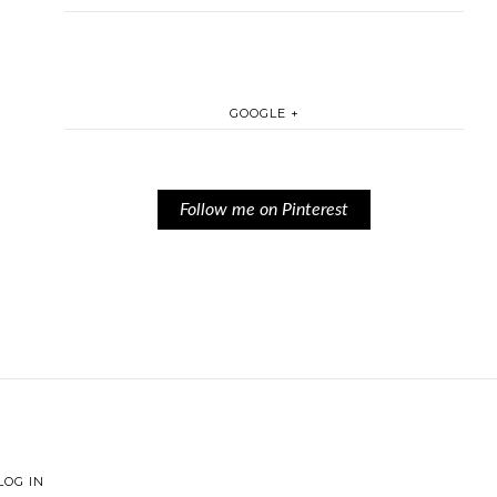
GOOGLE +
Follow me on Pinterest
LOG IN