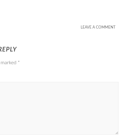
LEAVE A COMMENT
REPLY
e marked
*