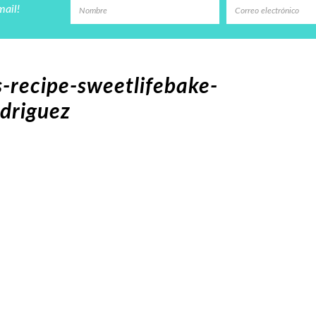
mail!
-recipe-sweetlifebake-
driguez