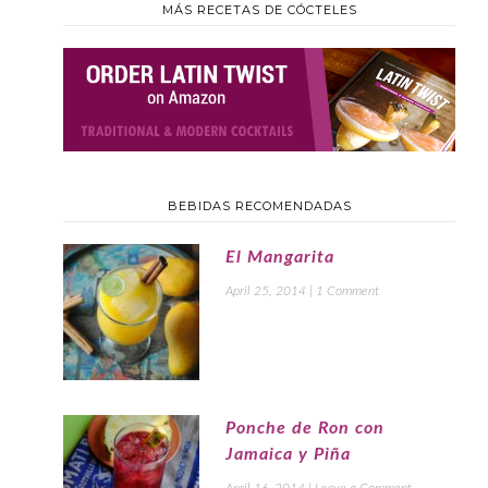
MÁS RECETAS DE CÓCTELES
BEBIDAS RECOMENDADAS
El Mangarita
April 25, 2014
|
1 Comment
Ponche de Ron con
Jamaica y Piña
April 16, 2014
|
Leave a Comment