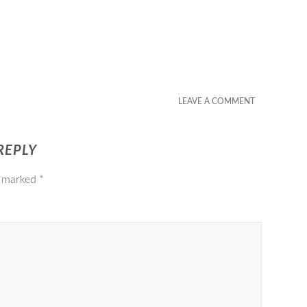
LEAVE A COMMENT
REPLY
e marked
*