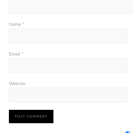
Name
*
Email
*
Website