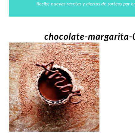
Recibe nuevas recetas y alertas de sorteos por e
chocolate-margarita