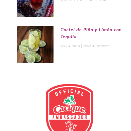
Coctel de Piña y Limón con
Tequila
April 4, 2014
|
Leave a Comment