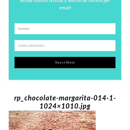
Recibe nuevas recetas y alertas de sorteos por
email!
rp_chocolate-margarita-014-1-
1024×1010.jpg