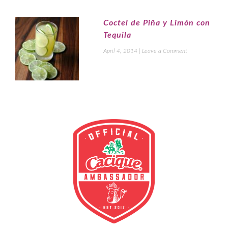
Coctel de Piña y Limón con
Tequila
April 4, 2014
|
Leave a Comment