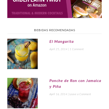
BEBIDAS RECOMENDADAS
El Mangarita
April 25, 2014
|
1 Comment
Ponche de Ron con Jamaica
y Piña
April 16, 2014
|
Leave a Comment