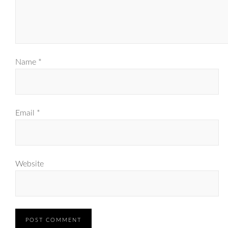
Name
*
Email
*
Website