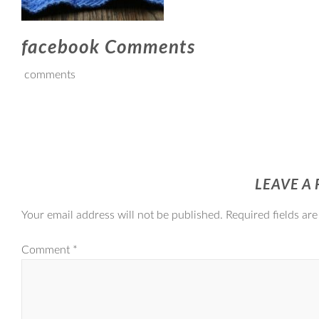
facebook Comments
comments
LEAVE A 
Your email address will not be published.
Required fields ar
Comment
*