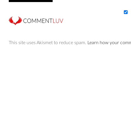
This site uses Akismet to reduce spam.
Learn how your comme