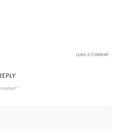
LEAVE A COMMENT
REPLY
e marked
*