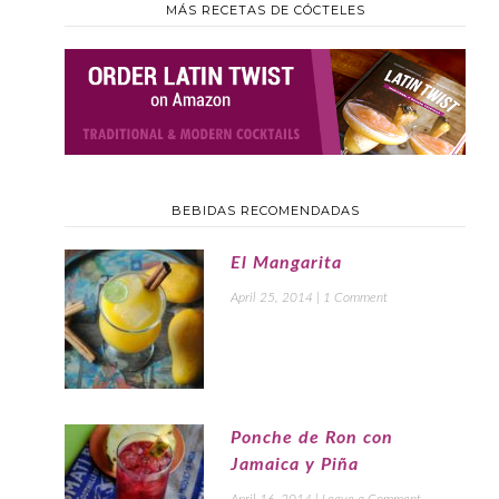
MÁS RECETAS DE CÓCTELES
BEBIDAS RECOMENDADAS
El Mangarita
April 25, 2014
|
1 Comment
Ponche de Ron con
Jamaica y Piña
April 16, 2014
|
Leave a Comment