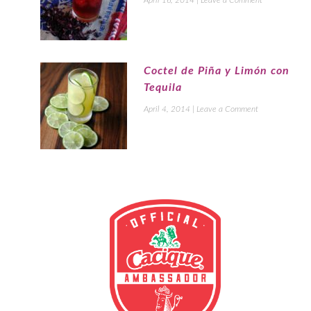
Coctel de Piña y Limón con
Tequila
April 4, 2014
|
Leave a Comment