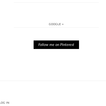
GOOGLE +
Follow me on Pinterest
LOG IN