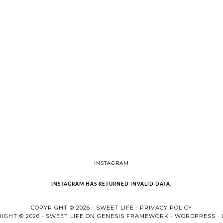
INSTAGRAM
INSTAGRAM HAS RETURNED INVALID DATA.
COPYRIGHT © 2026 ·
SWEET LIFE
·
PRIVACY POLICY
IGHT © 2026 ·
SWEET LIFE
ON
GENESIS FRAMEWORK
·
WORDPRESS
·