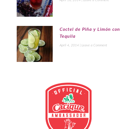
Coctel de Piña y Limón con
Tequila
April 4, 2014
|
Leave a Comment