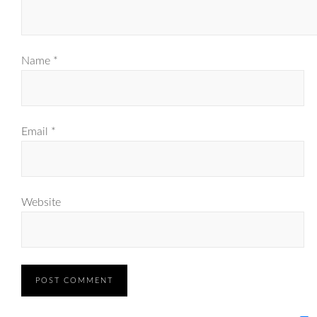
Name
*
Email
*
Website