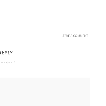
LEAVE A COMMENT
REPLY
e marked
*