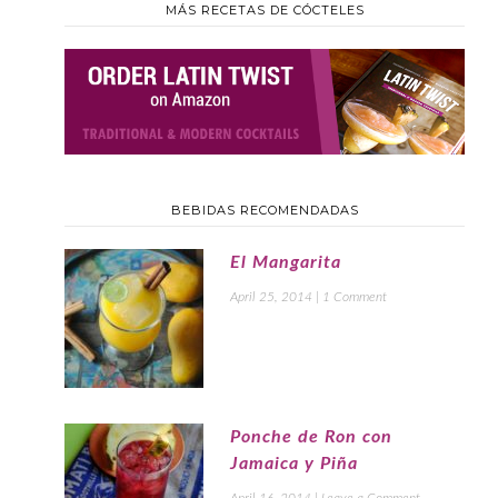
MÁS RECETAS DE CÓCTELES
BEBIDAS RECOMENDADAS
El Mangarita
April 25, 2014
|
1 Comment
Ponche de Ron con
Jamaica y Piña
April 16, 2014
|
Leave a Comment