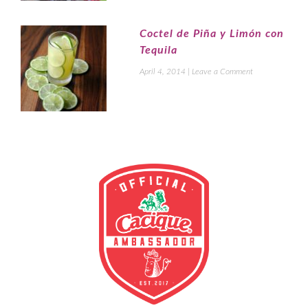
Coctel de Piña y Limón con
Tequila
April 4, 2014
|
Leave a Comment