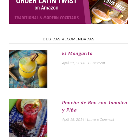
BEBIDAS RECOMENDADAS
El Mangarita
April 25, 2014
|
1 Comment
Ponche de Ron con Jamaica
y Piña
April 16, 2014
|
Leave a Comment