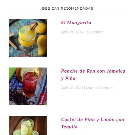
BEBIDAS RECOMENDADAS
El Mangarita
April 25, 2014
|
1 Comment
Ponche de Ron con Jamaica
y Piña
April 16, 2014
|
Leave a Comment
Coctel de Piña y Limón con
Tequila