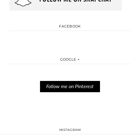
FACEBOOK
GOOGLE +
Follow me on Pinterest
INSTAGRAM