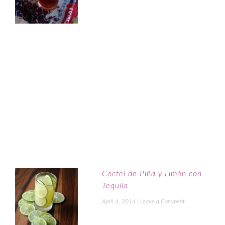
Coctel de Piña y Limón con
Tequila
April 4, 2014
|
Leave a Comment