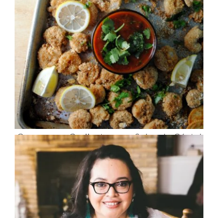
Camarones Crujientes con Salsa de Cóctel
Picante