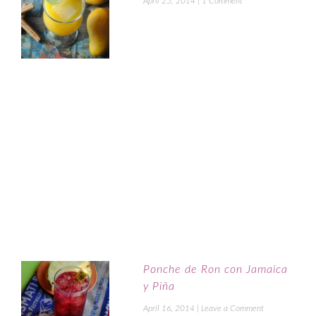
April 25, 2014
|
1 Comment
Ponche de Ron con Jamaica
y Piña
April 16, 2014
|
Leave a Comment