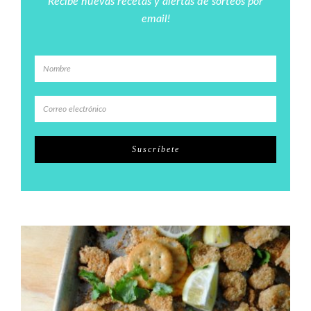
Recibe nuevas recetas y alertas de sorteos por
email!