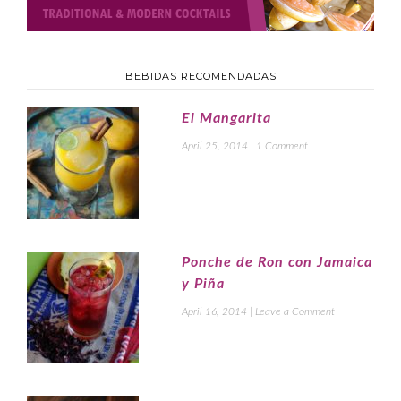
BEBIDAS RECOMENDADAS
El Mangarita
April 25, 2014
|
1 Comment
Ponche de Ron con Jamaica
y Piña
April 16, 2014
|
Leave a Comment