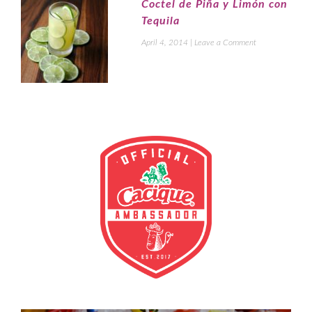
Coctel de Piña y Limón con
Tequila
April 4, 2014
|
Leave a Comment