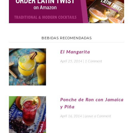
BEBIDAS RECOMENDADAS
El Mangarita
April 25, 2014
|
1 Comment
Ponche de Ron con Jamaica
y Piña
April 16, 2014
|
Leave a Comment