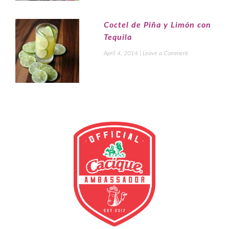
Coctel de Piña y Limón con
Tequila
April 4, 2014
|
Leave a Comment