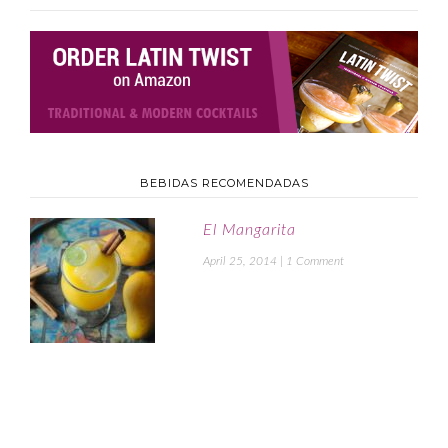
BEBIDAS RECOMENDADAS
El Mangarita
April 25, 2014
|
1 Comment