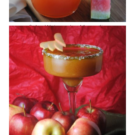
Spicy Watermelon Margarita