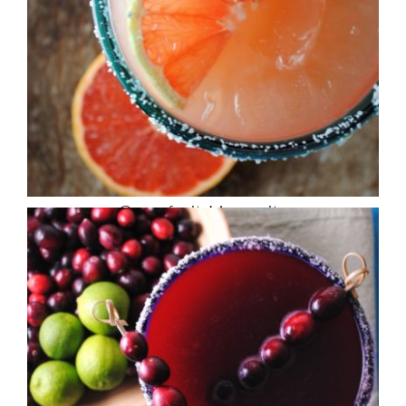
Grapefruit Margarita