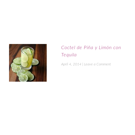
Coctel de Piña y Limón con
Tequila
April 4, 2014
|
Leave a Comment