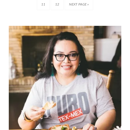
11
12
NEXT PAGE »