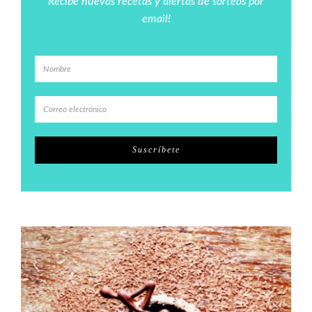
Recibe nuevas recetas y alertas de sorteos por
email!