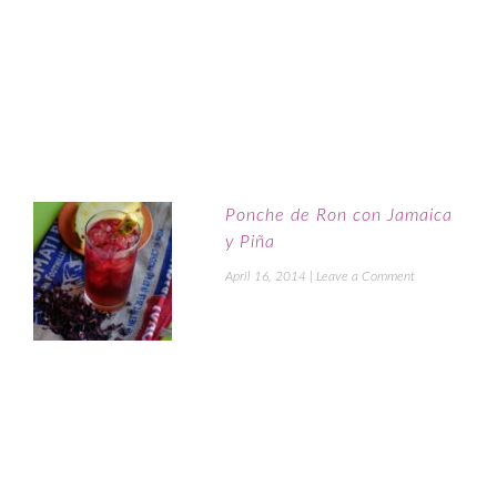
Ponche de Ron con Jamaica
y Piña
April 16, 2014
|
Leave a Comment