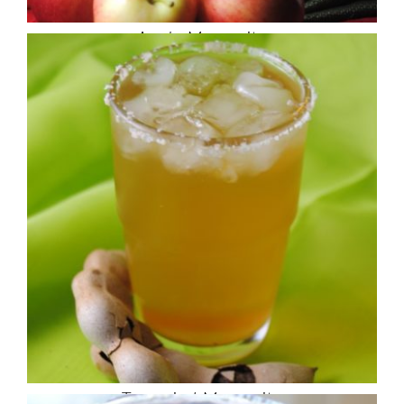
Apple Margarita
Tamarind Margarita