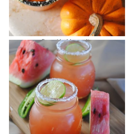
Pumpkin Margarita